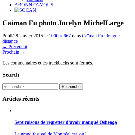
ABONNEZ-VOUS
Caiman Fu photo Jocelyn MichelLarge
Publié
8 janvier 2015
le
1000 × 667
dans
Caïman Fu : longue
distance
←
Précédent
Prochain
→
Les commentaires et les trackbacks sont fermés.
Search
Recherche
Articles récents
Sept raisons de regretter d’avoir manqué Osheaga
Le grand festival de Montréal est, on l