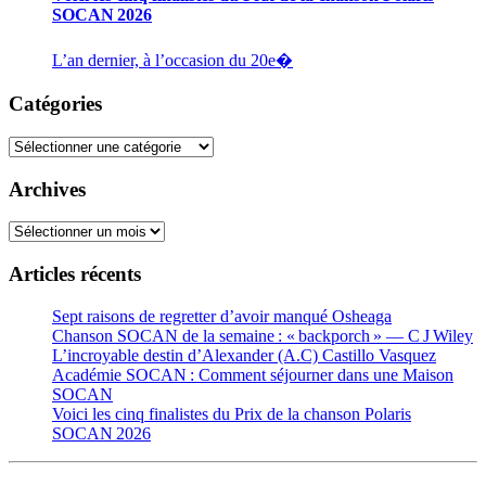
SOCAN 2026
L’an dernier, à l’occasion du 20e�
Catégories
Catégories
Archives
Archives
Articles récents
Sept raisons de regretter d’avoir manqué Osheaga
Chanson SOCAN de la semaine : « backporch » — C J Wiley
L’incroyable destin d’Alexander (A.C) Castillo Vasquez
Académie SOCAN : Comment séjourner dans une Maison
SOCAN
Voici les cinq finalistes du Prix de la chanson Polaris
SOCAN 2026