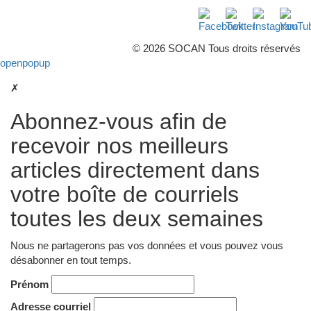
Facebook
Twitter
Instagra
Yo
© 2026 SOCAN Tous droits réservés
openpopup
✗
Abonnez-vous afin de
recevoir nos meilleurs
articles directement dans
votre boîte de courriels
toutes les deux semaines
Nous ne partagerons pas vos données et vous pouvez vous
désabonner en tout temps.
Prénom
Adresse courriel