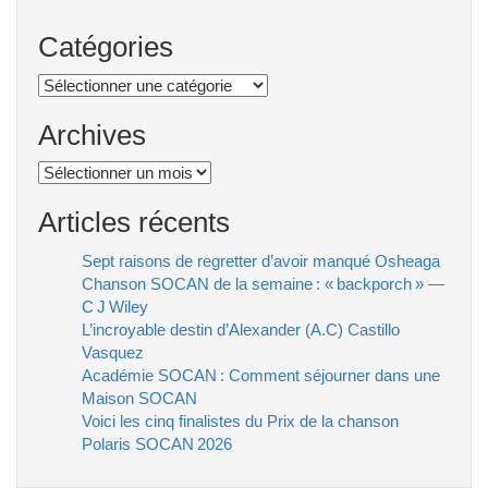
Catégories
Catégories
Archives
Archives
Articles récents
Sept raisons de regretter d’avoir manqué Osheaga
Chanson SOCAN de la semaine : « backporch » —
C J Wiley
L’incroyable destin d’Alexander (A.C) Castillo
Vasquez
Académie SOCAN : Comment séjourner dans une
Maison SOCAN
Voici les cinq finalistes du Prix de la chanson
Polaris SOCAN 2026