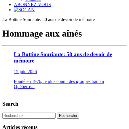
ABONNEZ-VOUS
La Bottine Souriante: 50 ans de devoir de mémoire
Hommage aux aînés
La Bottine Souriante: 50 ans de devoir de
mémoire
15 juin 2026
Fondé en 1976, le plus connu des groupes trad au
Québec é...
Search
Recherche
Articles récents