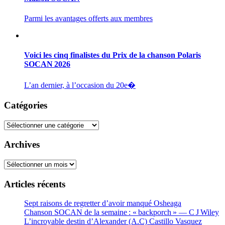
Parmi les avantages offerts aux membres
Voici les cinq finalistes du Prix de la chanson Polaris
SOCAN 2026
L’an dernier, à l’occasion du 20e�
Catégories
Catégories
Archives
Archives
Articles récents
Sept raisons de regretter d’avoir manqué Osheaga
Chanson SOCAN de la semaine : « backporch » — C J Wiley
L’incroyable destin d’Alexander (A.C) Castillo Vasquez