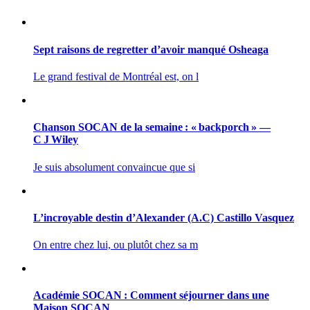
Sept raisons de regretter d’avoir manqué Osheaga
Le grand festival de Montréal est, on l
Chanson SOCAN de la semaine : « backporch » —
C J Wiley
Je suis absolument convaincue que si
L’incroyable destin d’Alexander (A.C) Castillo Vasquez
On entre chez lui, ou plutôt chez sa m
Académie SOCAN : Comment séjourner dans une
Maison SOCAN