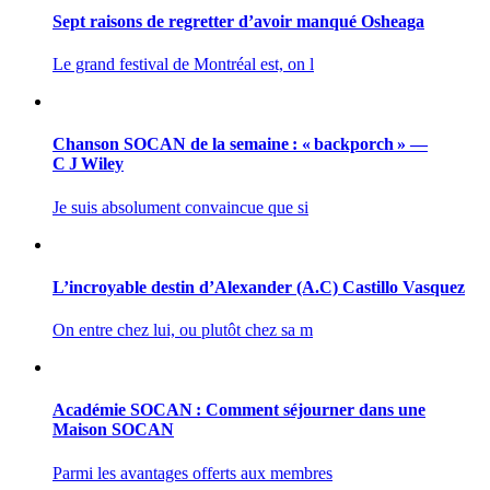
Sept raisons de regretter d’avoir manqué Osheaga
Le grand festival de Montréal est, on l
Chanson SOCAN de la semaine : « backporch » —
C J Wiley
Je suis absolument convaincue que si
L’incroyable destin d’Alexander (A.C) Castillo Vasquez
On entre chez lui, ou plutôt chez sa m
Académie SOCAN : Comment séjourner dans une
Maison SOCAN
Parmi les avantages offerts aux membres