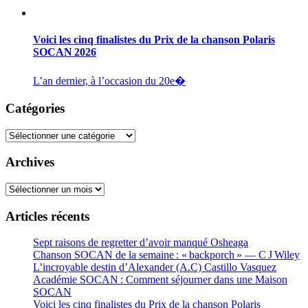
Voici les cinq finalistes du Prix de la chanson Polaris
SOCAN 2026
L’an dernier, à l’occasion du 20e�
Catégories
Catégories
Archives
Archives
Articles récents
Sept raisons de regretter d’avoir manqué Osheaga
Chanson SOCAN de la semaine : « backporch » — C J Wiley
L’incroyable destin d’Alexander (A.C) Castillo Vasquez
Académie SOCAN : Comment séjourner dans une Maison
SOCAN
Voici les cinq finalistes du Prix de la chanson Polaris