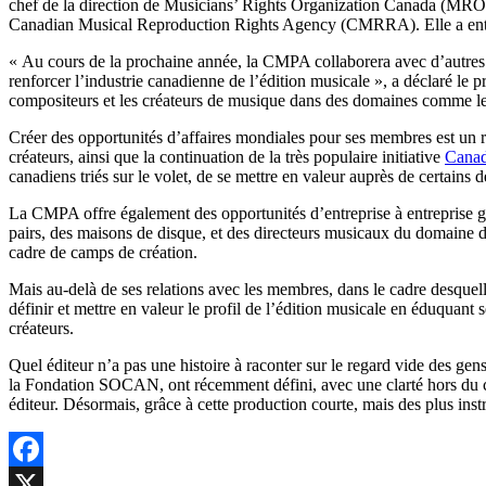
chef de la direction de Musicians’ Rights Organization Canada (MROC)
Canadian Musical Reproduction Rights Agency (CMRRA). Elle a entre
« Au cours de la prochaine année, la CMPA collaborera avec d’autres 
renforcer l’industrie canadienne de l’édition musicale », a déclaré le
compositeurs et les créateurs de musique dans des domaines comme le 
Créer des opportunités d’affaires mondiales pour ses membres est un rô
créateurs, ainsi que la continuation de la très populaire initiative
Canad
canadiens triés sur le volet, de se mettre en valeur auprès de certains 
La CMPA offre également des opportunités d’entreprise à entreprise
pairs, des maisons de disque, et des directeurs musicaux du domaine du
cadre de camps de création.
Mais au-delà de ses relations avec les membres, dans le cadre desquel
définir et mettre en valeur le profil de l’édition musicale en éduquant 
créateurs.
Quel éditeur n’a pas une histoire à raconter sur le regard vide des g
la Fondation SOCAN, ont récemment défini, avec une clarté hors du 
éditeur. Désormais, grâce à cette production courte, mais des plus inst
Facebook