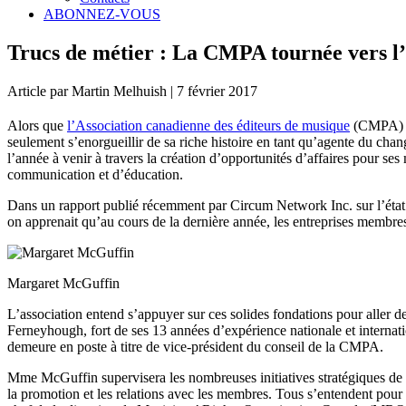
ABONNEZ-VOUS
Trucs de métier : La CMPA tournée vers l’
Article par Martin Melhuish | 7 février 2017
Alors que
l’Association canadienne des éditeurs de musique
(CMPA) e
seulement s’enorgueillir de sa riche histoire en tant qu’agente du cha
l’année à venir à travers la création d’opportunités d’affaires pour ses
communication et d’éducation.
Dans un rapport publié récemment par Circum Network Inc. sur l’état
on apprenait qu’au cours de la dernière année, les entreprises membre
Margaret McGuffin
L’association entend s’appuyer sur ces solides fondations pour aller de
Ferneyhough, fort de ses 13 années d’expérience nationale et interna
demeure en poste à titre de vice-président du conseil de la CMPA.
Mme McGuffin supervisera les nombreuses initiatives stratégiques de la
la promotion et les relations avec les membres. Tous s’entendent pou