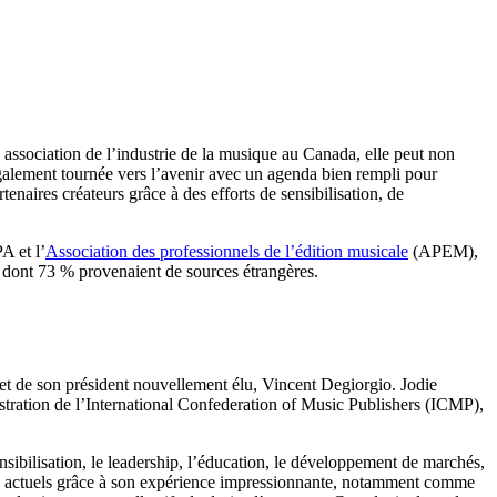
e association de l’industrie de la musique au Canada, elle peut non
 également tournée vers l’avenir avec un agenda bien rempli pour
tenaires créateurs grâce à des efforts de sensibilisation, de
A et l’
Association des professionnels de l’édition musicale
(APEM),
$ dont 73 % provenaient de sources étrangères.
et de son président nouvellement élu, Vincent Degiorgio. Jodie
stration de l’International Confederation of Music Publishers (ICMP),
sibilisation, le leadership, l’éducation, le développement de marchés,
fis actuels grâce à son expérience impressionnante, notamment comme