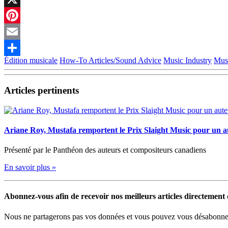
X
Pinterest
Email
Édition musicale
How-To Articles/Sound Advice
Music Industry
Musi
Partager
Articles pertinents
Ariane Roy, Mustafa remportent le Prix Slaight Music pour un 
Présenté par le Panthéon des auteurs et compositeurs canadiens
En savoir plus »
Abonnez-vous afin de recevoir nos meilleurs articles directement d
Nous ne partagerons pas vos données et vous pouvez vous désabonner