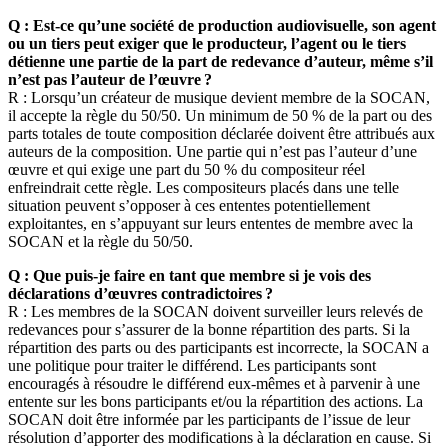
Q : Est-ce qu’une société de production audiovisuelle, son agent
ou un tiers peut exiger que le producteur, l’agent ou le tiers
détienne une partie de la part de redevance d’auteur, même s’il
n’est pas l’auteur de l’œuvre ?
R : Lorsqu’un créateur de musique devient membre de la SOCAN,
il accepte la règle du 50/50. Un minimum de 50 % de la part ou des
parts totales de toute composition déclarée doivent être attribués aux
auteurs de la composition. Une partie qui n’est pas l’auteur d’une
œuvre et qui exige une part du 50 % du compositeur réel
enfreindrait cette règle. Les compositeurs placés dans une telle
situation peuvent s’opposer à ces ententes potentiellement
exploitantes, en s’appuyant sur leurs ententes de membre avec la
SOCAN et la règle du 50/50.
Q : Que puis-je faire en tant que membre si je vois des
déclarations d’œuvres contradictoires ?
R : Les membres de la SOCAN doivent surveiller leurs relevés de
redevances pour s’assurer de la bonne répartition des parts. Si la
répartition des parts ou des participants est incorrecte, la SOCAN a
une politique pour traiter le différend. Les participants sont
encouragés à résoudre le différend eux-mêmes et à parvenir à une
entente sur les bons participants et/ou la répartition des actions. La
SOCAN doit être informée par les participants de l’issue de leur
résolution d’apporter des modifications à la déclaration en cause. Si