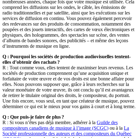
nombreuses années, chaque fois que votre musique est utilisée. Cela
comprend les diffusions sur les ondes, le câble, les émissions de
radio traditionnelles et par satellite, ainsi que les exécutions sur les
services de diffusion en continu. Vous pouvez également percevoir
des redevances sur des produits de consommation, notamment des
poupées et des jouets interactifs, des cartes de vœux électroniques et
physiques, des hologrammes, des spectacles sur scène, des ventes
d’albums de bandes sonores, des publicités – et même des leçons
d’instruments de musique en ligne.
Q : Pourquoi les sociétés de production audiovisuelles tentent-
elles d’obtenir des rachats ?
R : Tout comme vous, elles tentent de maximiser leurs revenus. Les
sociétés de production comprennent qu’une acquisition unique et
forfaitaire de votre œuvre et de vos droits est une bonne affaire pour
elles. Nous pouvons supposer que, grâce à leurs recherches sur la
valeur monétaire de votre œuvre, ils ont conclu qu’il est avantageux
de retirer le titulaire original des droits, le compositeur, du portrait.
Une fois encore, vous seul, en tant que créateur de musique, pouvez
déterminer ce qui est le mieux pour vos gains à court et à long terme.
Q : Que puis-je faire de plus ?
R : Si vous n’êtes pas déjà membre, adhérer à la
Guilde des
compositeurs canadiens de musique à l’image (SCGC)
ou à la
La
Société professionnelle des auteurs et des compositeurs du Québec