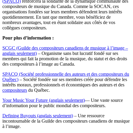
(
SPACQ
)
renforcera la solidarité de la dynamique communauté des
compositeurs de musique du Canada. Comme la SOCAN, ces
organisations fondées sur leurs membres défendent leurs intérêts
quotidiennement. En tant que membre, vous bénéficiez de
nombreux avantages, tout en étant solidaire aux côtés de vos
collègues compositeurs.
Pour plus d’information :
SCGC (Guilde des compositeurs canadiens de musique à l’image –
anglais seulement)
– Organisme sans but lucratif fondé sur ses
membres qui fait la promotion de la musique, du statut et des droits
des compositeurs à l’image au Canada.
SPACQ (Société professionnelle des auteurs et des compositeurs du
Québec)
– Société fondée sur ses membres créée pour défendre les
intérêts moraux, professionnels et économiques des auteurs et des
compositeurs
du Québec.
Your Music Your Future (anglais seulement)
— Une vaste source
d’information pour le public mondial des compositeurs.
Defining Buyouts (anglais seulement)
– Une ressource
incontournable de la Guilde des compositeurs canadiens de musique
à l’image.