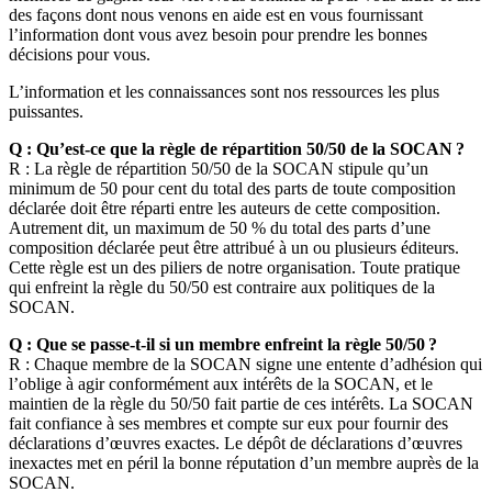
des façons dont nous venons en aide est en vous fournissant
l’information dont vous avez besoin pour prendre les bonnes
décisions pour vous.
L’information et les connaissances sont nos ressources les plus
puissantes.
Q : Qu’est-ce que la règle de répartition 50/50 de la SOCAN ?
R : La règle de répartition 50/50 de la SOCAN stipule qu’un
minimum de 50 pour cent du total des parts de toute composition
déclarée doit être réparti entre les auteurs de cette composition.
Autrement dit, un maximum de 50 % du total des parts d’une
composition déclarée peut être attribué à un ou plusieurs éditeurs.
Cette règle est un des piliers de notre organisation. Toute pratique
qui enfreint la règle du 50/50 est contraire aux politiques de la
SOCAN.
Q : Que se passe-t-il si un membre enfreint la règle 50/50 ?
R : Chaque membre de la SOCAN signe une entente d’adhésion qui
l’oblige à agir conformément aux intérêts de la SOCAN, et le
maintien de la règle du 50/50 fait partie de ces intérêts. La SOCAN
fait confiance à ses membres et compte sur eux pour fournir des
déclarations d’œuvres exactes. Le dépôt de déclarations d’œuvres
inexactes met en péril la bonne réputation d’un membre auprès de la
SOCAN.