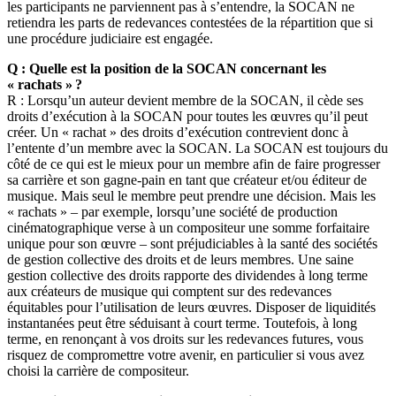
les participants ne parviennent pas à s’entendre, la SOCAN ne
retiendra les parts de redevances contestées de la répartition que si
une procédure judiciaire est engagée.
Q : Quelle est la position de la SOCAN concernant les
« rachats » ?
R : Lorsqu’un auteur devient membre de la SOCAN, il cède ses
droits d’exécution à la SOCAN pour toutes les œuvres qu’il peut
créer. Un « rachat » des droits d’exécution contrevient donc à
l’entente d’un membre avec la SOCAN. La SOCAN est toujours du
côté de ce qui est le mieux pour un membre afin de faire progresser
sa carrière et son gagne-pain en tant que créateur et/ou éditeur de
musique. Mais seul le membre peut prendre une décision. Mais les
« rachats » – par exemple, lorsqu’une société de production
cinématographique verse à un compositeur une somme forfaitaire
unique pour son œuvre – sont préjudiciables à la santé des sociétés
de gestion collective des droits et de leurs membres. Une saine
gestion collective des droits rapporte des dividendes à long terme
aux créateurs de musique qui comptent sur des redevances
équitables pour l’utilisation de leurs œuvres. Disposer de liquidités
instantanées peut être séduisant à court terme. Toutefois, à long
terme, en renonçant à vos droits sur les redevances futures, vous
risquez de compromettre votre avenir, en particulier si vous avez
choisi la carrière de compositeur.