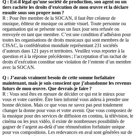
Q : Est-il légal qu’une société de production, son agent ou un
tiers rachète les droits d’exécution de mon œuvre et la déclare
ensuite sous son propre nom ?
R : Pour être membre de la SOCAN, il faut être créateur de
musique, éditeur de musique ou artiste visuel. Toute personne ou
organisation qui se présente sous un faux jour sera refusée ou
renvoyée en tant que membre. C’est une condition d’adhésion pour
toutes les organisations de droits musicaux qui sont membres de la
CISAC, la confédération mondiale représentant 231 sociétés
d’auteurs dans 121 pays et territoires. Veuillez vous reporter à la
question et à la réponse précédentes ; l’acceptation d’un rachat de
droits d’exécution constitue une violation de l’entente d’un membre
avec la SOCAN.
Q : J’aurais vraiment besoin de cette somme forfaitaire
maintenant, mais je suis conscient que j’abandonne les revenus
futurs de mon œuvre. Que devrais-je faire ?
R : Vous seul êtes en mesure de décider ce qui est le mieux pour
vous et votre carrière. Être bien informé vous aidera à prendre une
bonne décision. Mais ce que vous ne savez pas peut totalement
changer la donne pour vous et votre avenir. Que vous composiez de
la musique pour des services de diffusion en continu, la télévision, le
cinéma ou les jeux vidéo, il existe de nombreuses possibilités de
gagner de l’argent au-delà d’une rémunération forfaitaire unique
pour vos compositions. Les redevances en aval sont générées sur de