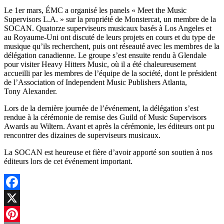
Le 1er mars, ÉMC a organisé les panels « Meet the Music
Supervisors L.A. » sur la propriété de Monstercat, un membre de la
SOCAN. Quatorze superviseurs musicaux basés à Los Angeles et
au Royaume-Uni ont discuté de leurs projets en cours et du type de
musique qu’ils recherchent, puis ont réseauté avec les membres de la
délégation canadienne. Le groupe s’est ensuite rendu à Glendale
pour visiter Heavy Hitters Music, où il a été chaleureusement
accueilli par les membres de l’équipe de la société, dont le président
de l’Association of Independent Music Publishers Atlanta,
Tony Alexander.
Lors de la dernière journée de l’événement, la délégation s’est
rendue à la cérémonie de remise des Guild of Music Supervisors
Awards au Wiltern. Avant et après la cérémonie, les éditeurs ont pu
rencontrer des dizaines de superviseurs musicaux.
La SOCAN est heureuse et fière d’avoir apporté son soutien à nos
éditeurs lors de cet événement important.
Facebook
X