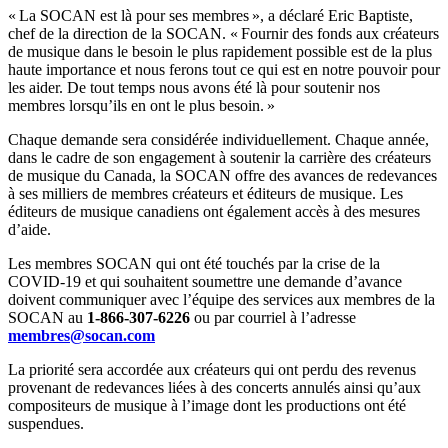
« La SOCAN est là pour ses membres », a déclaré Eric Baptiste,
chef de la direction de la SOCAN. « Fournir des fonds aux créateurs
de musique dans le besoin le plus rapidement possible est de la plus
haute importance et nous ferons tout ce qui est en notre pouvoir pour
les aider. De tout temps nous avons été là pour soutenir nos
membres lorsqu’ils en ont le plus besoin. »
Chaque demande sera considérée individuellement. Chaque année,
dans le cadre de son engagement à soutenir la carrière des créateurs
de musique du Canada, la SOCAN offre des avances de redevances
à ses milliers de membres créateurs et éditeurs de musique. Les
éditeurs de musique canadiens ont également accès à des mesures
d’aide.
Les membres SOCAN qui ont été touchés par la crise de la
COVID-19 et qui souhaitent soumettre une demande d’avance
doivent communiquer avec l’équipe des services aux membres de la
SOCAN au
1-866-307-6226
ou par courriel à l’adresse
membres@socan.com
La priorité sera accordée aux créateurs qui ont perdu des revenus
provenant de redevances liées à des concerts annulés ainsi qu’aux
compositeurs de musique à l’image dont les productions ont été
suspendues.