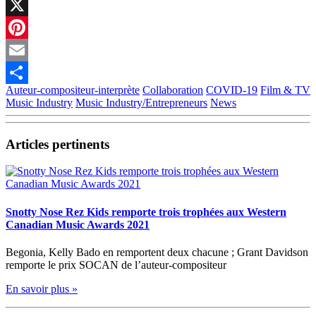
Facebook
X
Pinterest
Email
Auteur-compositeur-interprète
Collaboration
COVID-19
Film & TV
Partager
Music Industry
Music Industry/Entrepreneurs
News
Articles pertinents
Snotty Nose Rez Kids remporte trois trophées aux Western
Canadian Music Awards 2021
Begonia, Kelly Bado en remportent deux chacune ; Grant Davidson
remporte le prix SOCAN de l’auteur-compositeur
En savoir plus »