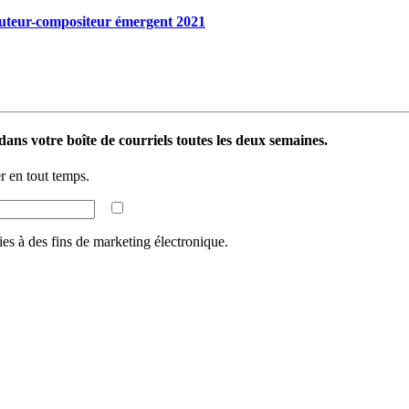
auteur-compositeur émergent 2021
ans votre boîte de courriels toutes les deux semaines.
 en tout temps.
ies à des fins de marketing électronique.