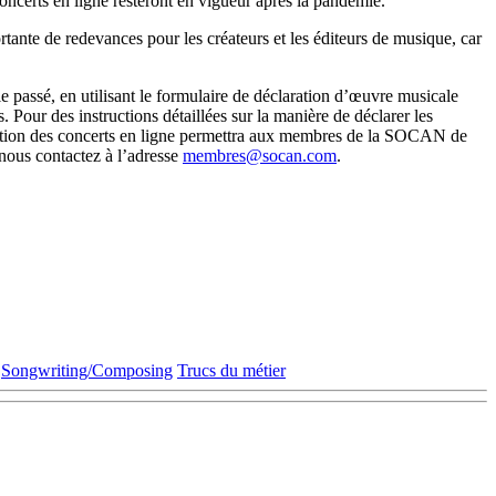
concerts en ligne resteront en vigueur après la pandémie.
tante de redevances pour les créateurs et les éditeurs de musique, car
passé, en utilisant le formulaire de déclaration d’œuvre musicale
. Pour des instructions détaillées sur la manière de déclarer les
rtition des concerts en ligne permettra aux membres de la SOCAN de
 nous contactez à l’adresse
membres@socan.com
.
Songwriting/Composing
Trucs du métier