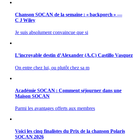
Chanson SOCAN de la semaine : « backporch » —
C J Wiley
Je suis absolument convaincue que si
L’incroyable destin d’Alexander (A.C) Castillo Vasquez
On entre chez lui, ou plutôt chez sa m
Académie SOCAN : Comment séjourner dans une
Maison SOCAN
Parmi les avantages offerts aux membres
Voici les cinq finalistes du Prix de la chanson Polaris
SOCAN 2026