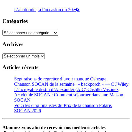
L’an dernier, à l’occasion du 20e�
Catégories
Catégories
Archives
Archives
Articles récents
Sept raisons de regretter d’avoir manqué Osheaga
Chanson SOCAN de la semaine : « backporch » — C J Wiley
L’incroyable destin d’Alexander (A.C) Castillo Vasquez
Académie SOCAN : Comment séjourner dans une Maison
SOCAN
Voici les cinq finalistes du Prix de la chanson Polaris
SOCAN 2026
Abonnez-vous afin de recevoir nos meilleurs articles