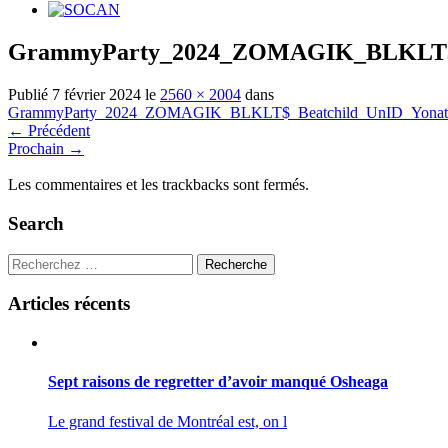
GrammyParty_2024_ZOMAGIK_BLKLT$_B
Publié
7 février 2024
le
2560 × 2004
dans
GrammyParty_2024_ZOMAGIK_BLKLT$_Beatchild_UnID_Yonatan
←
Précédent
Prochain
→
Les commentaires et les trackbacks sont fermés.
Search
Recherche
Articles récents
Sept raisons de regretter d’avoir manqué Osheaga
Le grand festival de Montréal est, on l