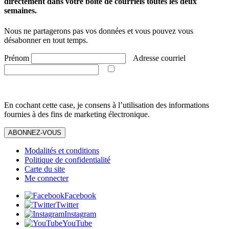
directement dans votre boîte de courriels toutes les deux
semaines.
Nous ne partagerons pas vos données et vous pouvez vous
désabonner en tout temps.
Prénom
Adresse courriel
En cochant cette case, je consens à l’utilisation des informations
fournies à des fins de marketing électronique.
ABONNEZ-VOUS
Modalités et conditions
Politique de confidentialité
Carte du site
Me connecter
Facebook
Twitter
Instagram
YouTube