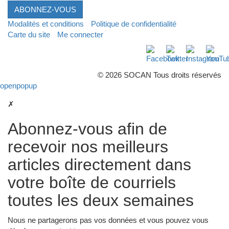
ABONNEZ-VOUS
Modalités et conditions
Politique de confidentialité
Carte du site
Me connecter
Facebook
Twitter
Instagra
Yo
© 2026 SOCAN Tous droits réservés
openpopup
✗
Abonnez-vous afin de
recevoir nos meilleurs
articles directement dans
votre boîte de courriels
toutes les deux semaines
Nous ne partagerons pas vos données et vous pouvez vous