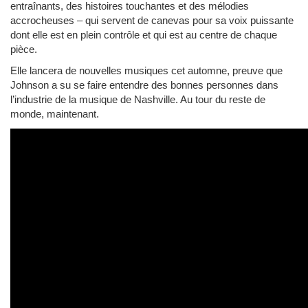
entraînants, des histoires touchantes et des mélodies
accrocheuses – qui servent de canevas pour sa voix puissante
dont elle est en plein contrôle et qui est au centre de chaque
pièce.
Elle lancera de nouvelles musiques cet automne, preuve que
Johnson a su se faire entendre des bonnes personnes dans
l’industrie de la musique de Nashville. Au tour du reste de
monde, maintenant.