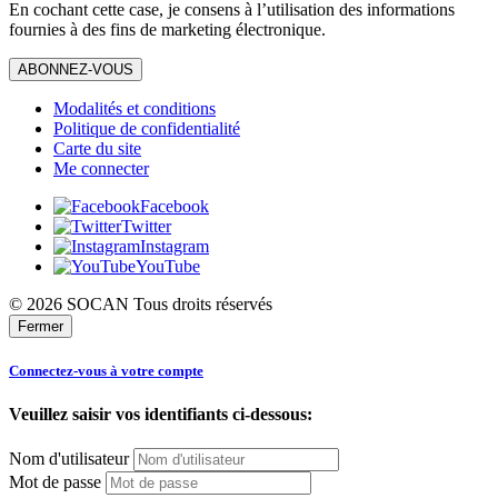
En cochant cette case, je consens à l’utilisation des informations
fournies à des fins de marketing électronique.
ABONNEZ-VOUS
Modalités et conditions
Politique de confidentialité
Carte du site
Me connecter
Facebook
Twitter
Instagram
YouTube
© 2026 SOCAN Tous droits réservés
Fermer
Connectez-vous à votre compte
Veuillez saisir vos identifiants ci-dessous:
Nom d'utilisateur
Mot de passe