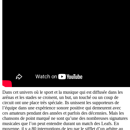
Dans cet univers où le sport et la musique qui est diffusée dans les
arénas et les stades se croisent, un but, un touché ou un coup de
circuit ont une place très spéciale. Ils unissent les supporteurs de
l’équipe dans une expérience sonore positive qui demeurent avec
ces amateurs pendant des années et parfois des décennies. Mais les
chansons de point marqué ne sont qu’une des nombreuses signatures
musicales que l’on peut entendre durant un match des Leafs. En
moyenne, il y a 80 interruptions de jeu par le sifflet d’un arbitre au