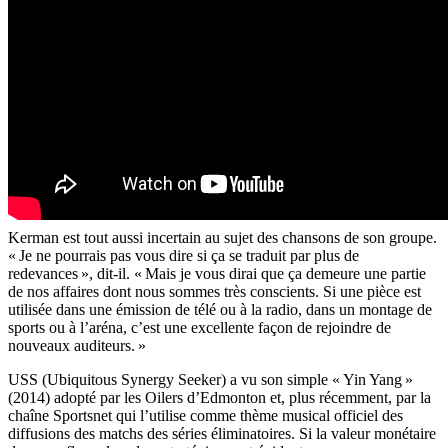
Kerman est tout aussi incertain au sujet des chansons de son groupe.
« Je ne pourrais pas vous dire si ça se traduit par plus de
redevances », dit-il. « Mais je vous dirai que ça demeure une partie
de nos affaires dont nous sommes très conscients. Si une pièce est
utilisée dans une émission de télé ou à la radio, dans un montage de
sports ou à l’aréna, c’est une excellente façon de rejoindre de
nouveaux auditeurs. »
USS (Ubiquitous Synergy Seeker) a vu son simple « Yin Yang »
(2014) adopté par les Oilers d’Edmonton et, plus récemment, par la
chaîne Sportsnet qui l’utilise comme thème musical officiel des
diffusions des matchs des séries éliminatoires. Si la valeur monétaire