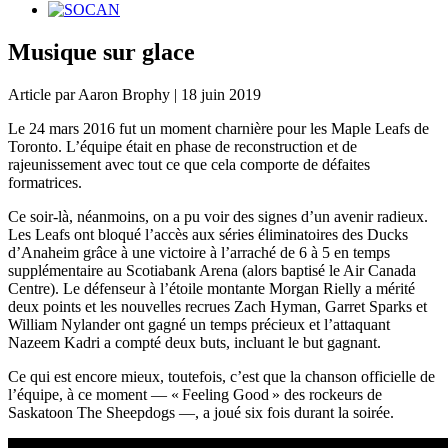
Musique sur glace
Article par Aaron Brophy | 18 juin 2019
Le 24 mars 2016 fut un moment charnière pour les Maple Leafs de
Toronto. L’équipe était en phase de reconstruction et de
rajeunissement avec tout ce que cela comporte de défaites
formatrices.
Ce soir-là, néanmoins, on a pu voir des signes d’un avenir radieux.
Les Leafs ont bloqué l’accès aux séries éliminatoires des Ducks
d’Anaheim grâce à une victoire à l’arraché de 6 à 5 en temps
supplémentaire au Scotiabank Arena (alors baptisé le Air Canada
Centre). Le défenseur à l’étoile montante Morgan Rielly a mérité
deux points et les nouvelles recrues Zach Hyman, Garret Sparks et
William Nylander ont gagné un temps précieux et l’attaquant
Nazeem Kadri a compté deux buts, incluant le but gagnant.
Ce qui est encore mieux, toutefois, c’est que la chanson officielle de
l’équipe, à ce moment — « Feeling Good » des rockeurs de
Saskatoon The Sheepdogs —, a joué six fois durant la soirée.