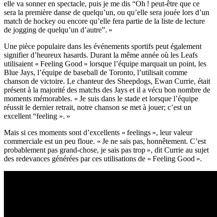
elle va sonner en spectacle, puis je me dis “Oh ! peut-être que ce
sera la première danse de quelqu’un, ou qu’elle sera jouée lors d’un
match de hockey ou encore qu’elle fera partie de la liste de lecture
de jogging de quelqu’un d’autre”. »
Une pièce populaire dans les événements sportifs peut également
signifier d’heureux hasards. Durant la même année où les Leafs
utilisaient « Feeling Good » lorsque l’équipe marquait un point, les
Blue Jays, l’équipe de baseball de Toronto, l’utilisait comme
chanson de victoire. Le chanteur des Sheepdogs, Ewan Currie, était
présent à la majorité des matchs des Jays et il a vécu bon nombre de
moments mémorables. « Je suis dans le stade et lorsque l’équipe
réussit le dernier retrait, notre chanson se met à jouer; c’est un
excellent “feeling ». »
Mais si ces moments sont d’excellents « feelings », leur valeur
commerciale est un peu floue. « Je ne sais pas, honnêtement. C’est
probablement pas grand-chose, je sais pas trop », dit Currie au sujet
des redevances générées par ces utilisations de « Feeling Good ».