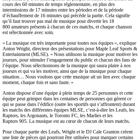
cours des 60 minutes de temps réglementaire, en plus des
intermissions de 17 minutes entre les périodes et de la période
d’échauffement de 16 minutes qui précède la partie. Cela signifie
qu’il faut trouver pas mal de musique pour divertir les 18
800 amateurs présents à chacun de ces matchs, et chaque chanson
est sélectionnée avec soin.
« La musique est très importante pour toutes nos équipes », explique
Anton Wright, directeur des présentations pour Maple Leaf Sports &
Entertainment (MLSE). « Nous utilisons la musique pour motiver les
joueurs, pour stimuler l’engagement du public et chacun des fans de
l’équipe. Nous sélectionnons de la musique qui saura plaire à nos
joueurs et qui va les motiver, ainsi que de la musique pour chaque
situation… Nous voulons que cette musique ait un lien avec chaque
moment, chaque fois et sans faute. »
Anton dispose d’une équipe à plein temps de 25 personnes et cette
équipe peut grimper dans les centaines de personnes qui gèrent ce
qui se passe dans l’édifice (outre les sportifs qui s’affrontent) durant
les matchs des différentes équipes MLSE, c’est-à-dire les Leafs, les
Raptors, les Argonauts, le Toronto FC, les Marlies et les
Raptors 905. La musique est au cœur de chacun de leurs matchs.
Pour chaque partie des Leafs, Wright et le DJ Cale Granton créent
une liste de pièces qui pourront être utilisées pour marquer certains