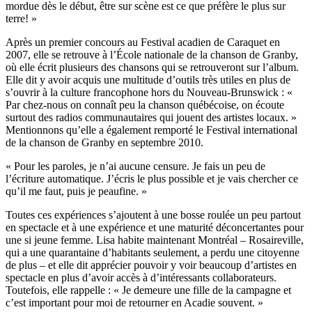
mordue dès le début, être sur scène est ce que préfère le plus sur
terre! »
Après un premier concours au Festival acadien de Caraquet en
2007, elle se retrouve à l’École nationale de la chanson de Granby,
où elle écrit plusieurs des chansons qui se retrouveront sur l’album.
Elle dit y avoir acquis une multitude d’outils très utiles en plus de
s’ouvrir à la culture francophone hors du Nouveau-Brunswick : «
Par chez-nous on connaît peu la chanson québécoise, on écoute
surtout des radios communautaires qui jouent des artistes locaux. »
Mentionnons qu’elle a également remporté le Festival international
de la chanson de Granby en septembre 2010.
« Pour les paroles, je n’ai aucune censure. Je fais un peu de
l’écriture automatique. J’écris le plus possible et je vais chercher ce
qu’il me faut, puis je peaufine. »
Toutes ces expériences s’ajoutent à une bosse roulée un peu partout
en spectacle et à une expérience et une maturité déconcertantes pour
une si jeune femme. Lisa habite maintenant Montréal – Rosaireville,
qui a une quarantaine d’habitants seulement, a perdu une citoyenne
de plus – et elle dit apprécier pouvoir y voir beaucoup d’artistes en
spectacle en plus d’avoir accès à d’intéressants collaborateurs.
Toutefois, elle rappelle : « Je demeure une fille de la campagne et
c’est important pour moi de retourner en Acadie souvent. »