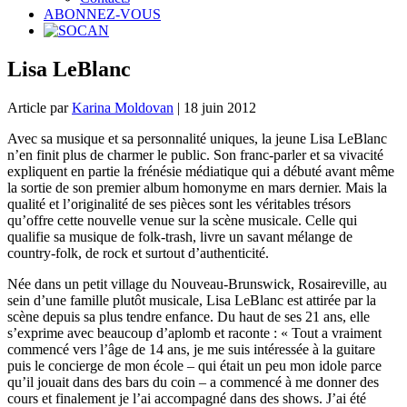
ABONNEZ-VOUS
Lisa LeBlanc
Article par
Karina Moldovan
| 18 juin 2012
Avec sa musique et sa personnalité uniques, la jeune Lisa LeBlanc
n’en finit plus de charmer le public. Son franc-parler et sa vivacité
expliquent en partie la frénésie médiatique qui a débuté avant même
la sortie de son premier album homonyme en mars dernier. Mais la
qualité et l’originalité de ses pièces sont les véritables trésors
qu’offre cette nouvelle venue sur la scène musicale. Celle qui
qualifie sa musique de folk-trash, livre un savant mélange de
country-folk, de rock et surtout d’authenticité.
Née dans un petit village du Nouveau-Brunswick, Rosaireville, au
sein d’une famille plutôt musicale, Lisa LeBlanc est attirée par la
scène depuis sa plus tendre enfance. Du haut de ses 21 ans, elle
s’exprime avec beaucoup d’aplomb et raconte : « Tout a vraiment
commencé vers l’âge de 14 ans, je me suis intéressée à la guitare
puis le concierge de mon école – qui était un peu mon idole parce
qu’il jouait dans des bars du coin – a commencé à me donner des
cours et finalement je l’ai accompagné dans des shows. J’ai été