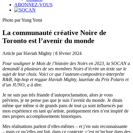
ABONNEZ-VOUS
Photo par Yung Yemi
La communauté créative Noire de
Toronto est l’avenir du monde
Article par Haviah Mighty | 8 février 2024
Pour souligner le Mois de l’histoire des Noirs en 2023, la SOCAN a
demandé à plusieurs de ses membres Noirs d’écrire un texte sur le
sujet de leur choix. Voici ce que l’auteure-compositrice-interprète
R&B, hip-hop et reggae Haviah Mighty, lauréate du Prix Polaris et
d’un JUNO, a à dire.
Je ne suis pas très friande d’autoproclamation, alors je vous
préviens, je ne pense pas que je suis l’avenir du monde. Je dirais
même que même si de grands pans de tout ça sont influencés par
mon expérience en tant qu’artiste, pratiquement rien n’est inspiré de
mes propres accomplissements historiques.
Mes réalisations parlent d’elles-mêmes – et j’en suis reconnaissante
– mais ce qu’elles ont fait, dans ce contexte, c’est m’inclure dans des