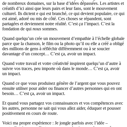
de nombreux domaines, sur la base d’idées dépassées. Les artistes et
créatifs d’ici ainsi que leurs pairs et leur fans, sont le mouvement
culturel. Ils dictent e qui est branché, ce qui devient populaire, ce qui
est aimé, adoré ou mis de côté. Ces choses se répandent, sont
partagées et deviennent notre réalité. C’est
ça
l’impact. C’est la
fondation de qui
nous
sommes.
Quand quelqu’un crée un mouvement d’empathie à l’échelle globale
parce que la chanson, le film ou la photo qu’il ou elle a créé a obligé
des millions de gens à réfléchir différemment ou à se soucier
davantage d’un concept… C’est ça, avoir un impact.
Quand votre travail et votre créativité inspirent quelqu’un d’autre à
suivre vos traces, peu importe où dans le monde… C’est ça, avoir
un impact.
Quand ce que vous produisez génère de l’argent que vous pouvez
ensuite utiliser pour aider ou financer d’autres personnes qui en ont
besoin… C’est ça, avoir un impact.
Et quand vous partagez vos connaissances et vos compétences avec
les autres, personne ne sait qui vous allez aider, éduquer et pousser
positivement en cours de route.
Voici ma propre expérience : Je jongle parfois avec l’idée –