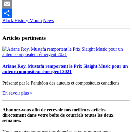
Pinterest
Email
Black History Month
News
Partager
Articles pertinents
Ariane Roy, Mustafa remportent le Prix Slaight Music pour un
auteur-compositeur émergent 2021
Présenté par le Panthéon des auteurs et compositeurs canadiens
En savoir plus »
Abonnez-vous afin de recevoir nos meilleurs articles
directement dans votre boîte de courriels toutes les deux
semaines.
Nous ne partagerons pas vos données et vous pouvez vous