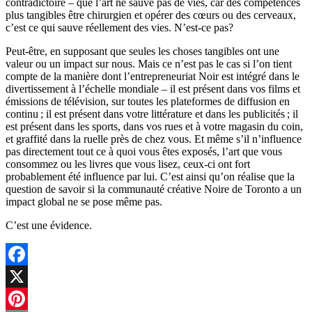
contradictoire – que l’art ne sauve pas de vies, car des compétences
plus tangibles être chirurgien et opérer des cœurs ou des cerveaux,
c’est ce qui sauve réellement des vies. N’est-ce pas?
Peut-être, en supposant que seules les choses tangibles ont une
valeur ou un impact sur nous. Mais ce n’est pas le cas si l’on tient
compte de la manière dont l’entrepreneuriat Noir est intégré dans le
divertissement à l’échelle mondiale – il est présent dans vos films et
émissions de télévision, sur toutes les plateformes de diffusion en
continu ; il est présent dans votre littérature et dans les publicités ; il
est présent dans les sports, dans vos rues et à votre magasin du coin,
et graffité dans la ruelle près de chez vous. Et même s’il n’influence
pas directement tout ce à quoi vous êtes exposés, l’art que vous
consommez ou les livres que vous lisez, ceux-ci ont fort
probablement été influence par lui. C’est ainsi qu’on réalise que la
question de savoir si la communauté créative Noire de Toronto a un
impact global ne se pose même pas.
C’est une évidence.
Facebook
X