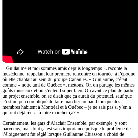
« Guillaume et moi sommes amis depuis longtemps », raconte la
musicienne, rappelant leur première rencontre en tournée, à l’époque
où elle chantait au sein du groupe Canailles. « Guillaume, c’était
comme « notre ami de Québec », mettons. Or, on partage les mêmes
goûts musicaux et on s’entend super bien. On avait ce plan de partir
un projet ensemble, on se disait que ça aurait du potentiel, sauf que
c’est un peu compliqué de faire marcher un band lorsque des
membres habitent à Montréal et à Québec – je ne sais pas si y’en a
qui ont déjà réussi à faire marcher ça? »
Certainement, les gars d’Alaclair Ensemble, par exemple, y sont
parvenus, mais tout ça est sans importance puisque le problème de
l’éloignement fut réglé lorsque Guillaume Chiasson a choisi de