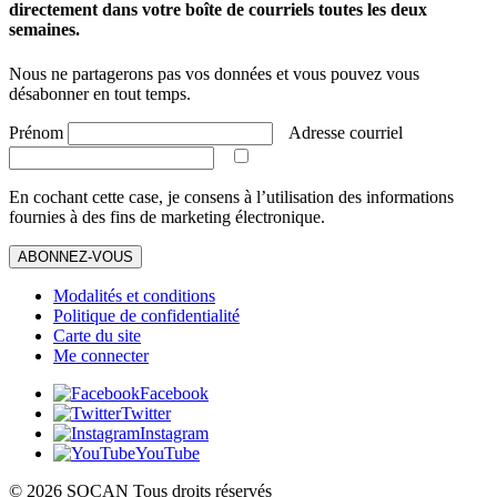
directement dans votre boîte de courriels toutes les deux
semaines.
Nous ne partagerons pas vos données et vous pouvez vous
désabonner en tout temps.
Prénom
Adresse courriel
En cochant cette case, je consens à l’utilisation des informations
fournies à des fins de marketing électronique.
ABONNEZ-VOUS
Modalités et conditions
Politique de confidentialité
Carte du site
Me connecter
Facebook
Twitter
Instagram
YouTube
© 2026 SOCAN Tous droits réservés