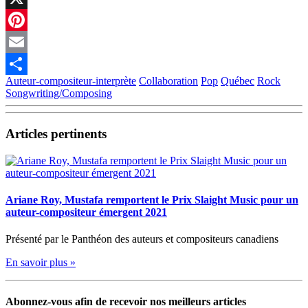
X
Pinterest
Email
Auteur-compositeur-interprète
Collaboration
Pop
Québec
Rock
Partager
Songwriting/Composing
Articles pertinents
Ariane Roy, Mustafa remportent le Prix Slaight Music pour un
auteur-compositeur émergent 2021
Présenté par le Panthéon des auteurs et compositeurs canadiens
En savoir plus »
Abonnez-vous afin de recevoir nos meilleurs articles