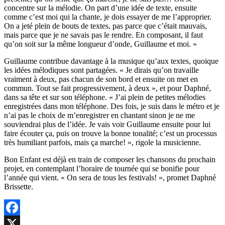
concentre sur la mélodie. On part d’une idée de texte, ensuite
comme c’est moi qui la chante, je dois essayer de me l’approprier.
On a jeté plein de bouts de textes, pas parce que c’était mauvais,
mais parce que je ne savais pas le rendre. En composant, il faut
qu’on soit sur la même longueur d’onde, Guillaume et moi. »
Guillaume contribue davantage à la musique qu’aux textes, quoique
les idées mélodiques sont partagées. « Je dirais qu’on travaille
vraiment à deux, pas chacun de son bord et ensuite on met en
commun. Tout se fait progressivement, à deux », et pour Daphné,
dans sa tête et sur son téléphone. « J’ai plein de petites mélodies
enregistrées dans mon téléphone. Des fois, je suis dans le métro et je
n’ai pas le choix de m’enregistrer en chantant sinon je ne me
souviendrai plus de l’idée. Je vais voir Guillaume ensuite pour lui
faire écouter ça, puis on trouve la bonne tonalité; c’est un processus
très humiliant parfois, mais ça marche! », rigole la musicienne.
Bon Enfant est déjà en train de composer les chansons du prochain
projet, en contemplant l’horaire de tournée qui se bonifie pour
l’année qui vient. « On sera de tous les festivals! », promet Daphné
Brissette.
Facebook