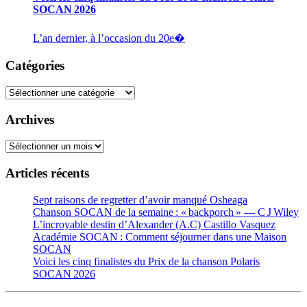
SOCAN 2026
L’an dernier, à l’occasion du 20e�
Catégories
Catégories
Archives
Archives
Articles récents
Sept raisons de regretter d’avoir manqué Osheaga
Chanson SOCAN de la semaine : « backporch » — C J Wiley
L’incroyable destin d’Alexander (A.C) Castillo Vasquez
Académie SOCAN : Comment séjourner dans une Maison
SOCAN
Voici les cinq finalistes du Prix de la chanson Polaris
SOCAN 2026