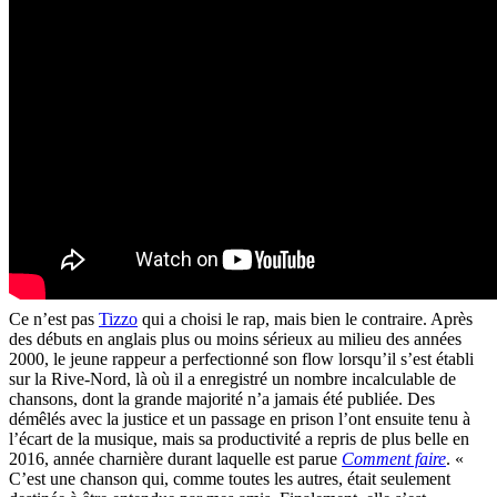
Ce n’est pas
Tizzo
qui a choisi le rap, mais bien le contraire. Après
des débuts en anglais plus ou moins sérieux au milieu des années
2000, le jeune rappeur a perfectionné son flow lorsqu’il s’est établi
sur la Rive-Nord, là où il a enregistré un nombre incalculable de
chansons, dont la grande majorité n’a jamais été publiée. Des
démêlés avec la justice et un passage en prison l’ont ensuite tenu à
l’écart de la musique, mais sa productivité a repris de plus belle en
2016, année charnière durant laquelle est parue
Comment faire
. «
C’est une chanson qui, comme toutes les autres, était seulement