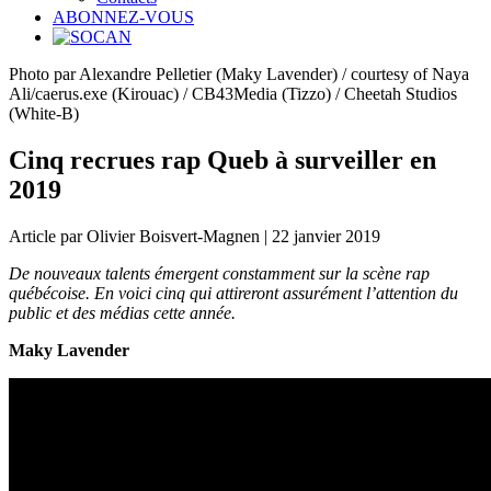
ABONNEZ-VOUS
Photo par Alexandre Pelletier (Maky Lavender) / courtesy of Naya
Ali/caerus.exe (Kirouac) / CB43Media (Tizzo) / Cheetah Studios
(White-B)
Cinq recrues rap Queb à surveiller en
2019
Article par Olivier Boisvert-Magnen | 22 janvier 2019
De nouveaux talents émergent constamment sur la scène rap
québécoise. En voici cinq qui attireront assurément l’attention du
public et des médias cette année.
Maky Lavender