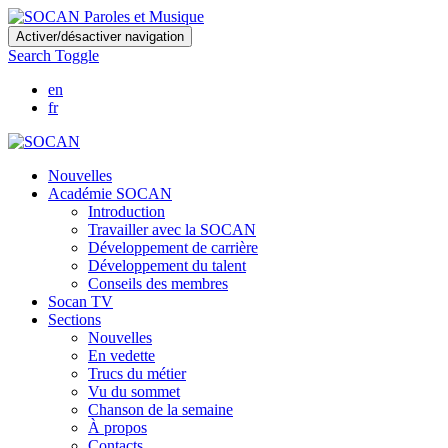
Skip
Activer/désactiver navigation
to
Search Toggle
main
content
en
fr
Nouvelles
Académie SOCAN
Introduction
Travailler avec la SOCAN
Développement de carrière
Développement du talent
Conseils des membres
Socan TV
Sections
Nouvelles
En vedette
Trucs du métier
Vu du sommet
Chanson de la semaine
À propos
Contacts