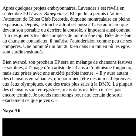
Après quelques projets embryonnaires, Lavender s’est révélé en
septembre 2017 avec
Blowfoam 2
, EP qui lui a permis d’attirer
l’attention de Ghost Club Records, étiquette montréalaise en pleine
expansion. Depuis, le touche-à-tout est aussi à l’aise au micro que
devant son portable ou derrière la console, s’imposant ainsi comme
l’un des joueurs les plus complets de notre scène rap. Bête de scène
au charisme contagieux, il maîtrise l’autodérision comme peu de ses
compères. Une humilité qui fait du bien dans un milieu où les egos
sont surdimensionnés.
Bien avancé, son prochain EP sera un mélange de chansons festives
et sombres, à l’image d’un artiste de 23 ans à l’optimisme fougueux,
mais aux prises avec une anxiété parfois intense. « Il y aura autant
des chansons entraînantes, qui pourraient être des intros d’épreuves
aux Jeux olympiques, que des trucs plus sales à la DMX. La plupart
des chansons sont enregistrées, mais dans ma tête, ce n’est pas
encore terminé. Je prends mon temps pour être certain de sortir
exactement ce que je veux. »
Naya Ali