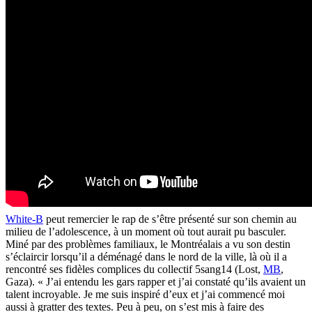
White-B
peut remercier le rap de s’être présenté sur son chemin au
milieu de l’adolescence, à un moment où tout aurait pu basculer.
Miné par des problèmes familiaux, le Montréalais a vu son destin
s’éclaircir lorsqu’il a déménagé dans le nord de la ville, là où il a
rencontré ses fidèles complices du collectif 5sang14 (Lost,
MB
,
Gaza). « J’ai entendu les gars rapper et j’ai constaté qu’ils avaient un
talent incroyable. Je me suis inspiré d’eux et j’ai commencé moi
aussi à gratter des textes. Peu à peu, on s’est mis à faire des