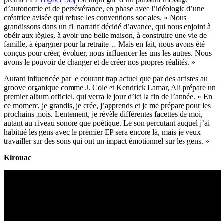
d’autonomie et de persévérance, en phase avec l’idéologie d’une
créatrice avisée qui refuse les conventions sociales. « Nous
grandissons dans un fil narratif décidé d’avance, qui nous enjoint à
obéir aux règles, à avoir une belle maison, à construire une vie de
famille, à épargner pour la retraite… Mais en fait, nous avons été
conçus pour créer, évoluer, nous influencer les uns les autres. Nous
avons le pouvoir de changer et de créer nos propres réalités. »
Autant influencée par le courant trap actuel que par des artistes au
groove organique comme J. Cole et Kendrick Lamar, Ali prépare un
premier album officiel, qui verra le jour d’ici la fin de l’année. « En
ce moment, je grandis, je crée, j’apprends et je me prépare pour les
prochains mois. Lentement, je révèle différentes facettes de moi,
autant au niveau sonore que poétique. Le son percutant auquel j’ai
habitué les gens avec le premier EP sera encore là, mais je veux
travailler sur des sons qui ont un impact émotionnel sur les gens. »
Kirouac