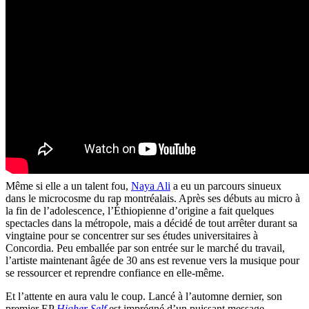
Même si elle a un talent fou,
Naya Ali
a eu un parcours sinueux
dans le microcosme du rap montréalais. Après ses débuts au micro à
la fin de l’adolescence, l’Éthiopienne d’origine a fait quelques
spectacles dans la métropole, mais a décidé de tout arrêter durant sa
vingtaine pour se concentrer sur ses études universitaires à
Concordia. Peu emballée par son entrée sur le marché du travail,
l’artiste maintenant âgée de 30 ans est revenue vers la musique pour
se ressourcer et reprendre confiance en elle-même.
Et l’attente en aura valu le coup. Lancé à l’automne dernier, son
premier EP
Higher Self
est imprégné d’un puissant message