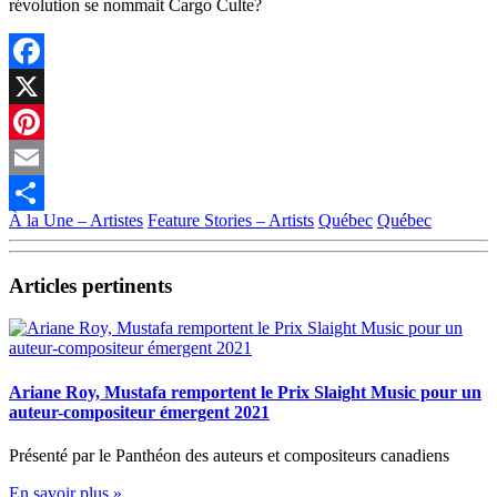
révolution se nommait Cargo Culte?
Facebook
X
Pinterest
Email
À la Une – Artistes
Feature Stories – Artists
Québec
Québec
Partager
Articles pertinents
Ariane Roy, Mustafa remportent le Prix Slaight Music pour un
auteur-compositeur émergent 2021
Présenté par le Panthéon des auteurs et compositeurs canadiens
En savoir plus »