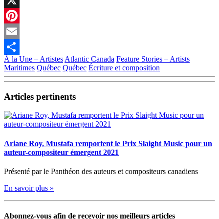
X
Pinterest
Email
À la Une – Artistes
Atlantic Canada
Feature Stories – Artists
Partager
Maritimes
Québec
Québec
Écriture et composition
Articles pertinents
Ariane Roy, Mustafa remportent le Prix Slaight Music pour un
auteur-compositeur émergent 2021
Présenté par le Panthéon des auteurs et compositeurs canadiens
En savoir plus »
Abonnez-vous afin de recevoir nos meilleurs articles