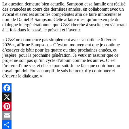
La question demeure bien actuelle. Sampson et sa famille ont réalisé
des avancées au cours des dernières années, en collaborant avec un
avocat et avec les autorités compétentes afin de faire innocenter le
nom de Daniel P. Sampson. Cette affaire n’est qu’un exemple du
dialogue intergénérationnel que
1783
cherche à susciter, en s’ancrant
à la fois dans le passé, le présent et l’avenir.
«
1783
ne commence pas simplement avec sa sortie le 6 février
2026 », affirme Sampson. « C’est un mouvement que je continue
d’essayer de bâtir pour les quatre ou cinq prochaines années, et,
j’espère, pour la prochaine génération. Je veux m’assurer que ce
projet ne soit pas qu’un cycle d’album comme les autres. C’est
l’œuvre d’une vie, et elle se poursuit. Je ne fais que contribuer au
travail qui doit être accompli. Je suis heureux d’y contribuer et
d’ouvrir le dialogue. »
Facebook
X
Pinterest
Email