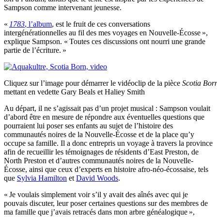
Sampson comme intervenant jeunesse.
«
1783
, l’album
, est le fruit de ces conversations
intergénérationnelles au fil des mes voyages en Nouvelle-Écosse »,
explique Sampson. « Toutes ces discussions ont nourri une grande
partie de l’écriture. »
Cliquez sur l’image pour démarrer le vidéoclip de la pièce
Scotia Bor
mettant en vedette Gary Beals et Haliey Smith
Au départ, il ne s’agissait pas d’un projet musical : Sampson voulait
d’abord être en mesure de répondre aux éventuelles questions que
pourraient lui poser ses enfants au sujet de l’histoire des
communautés noires de la Nouvelle-Écosse et de la place qu’y
occupe sa famille. Il a donc entrepris un voyage à travers la province
afin de recueillir les témoignages de résidents d’East Preston, de
North Preston et d’autres communautés noires de la Nouvelle-
Écosse, ainsi que ceux d’experts en histoire afro-néo-écossaise, tels
que
Sylvia Hamilton
et
David Woods
.
« Je voulais simplement voir s’il y avait des aînés avec qui je
pouvais discuter, leur poser certaines questions sur des membres de
ma famille que j’avais retracés dans mon arbre généalogique »,