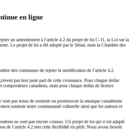
ntinue en ligne
ter un amendement à l’article 4.2 du projet de loi C-11, la Loi sur la
erne. Le projet de loi a été adopté par le Sénat, mais la Chambre des
mbre des communes de rejeter la modification de l’article 4.2.
ivent pas leur juste part de cette croissance. Pour chaque dollar
s et compositeurs canadiens, mais pour chaque dollar de licence
s, ne sont pas tenus de soutenir ou promouvoir la musique canadienne
aient soutenir notre communauté culturelle ainsi que les auteurs et
 contenu ne sont pas encore connus. Un projet de loi qui n’est adapté
on de l’article 4.2 met cette flexibilité en péril. Nous avons besoin