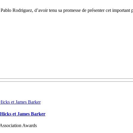
lo Rodriguez, d’avoir tenu sa promesse de présenter cet important proj
Hicks et James Barker
c Association Awards