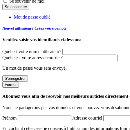
Se souvenir de moi
Mot de passe oublié
Nouvel utilisateur? Créez votre compte
Veuillez saisir vos identifiants ci-dessous:
Quel est votre nom d'utilisateur?
Quelle est votre adresse courriel?
Un mot de passe vous sera envoyé.
Fermer
Abonnez-vous afin de recevoir nos meilleurs articles directement d
Nous ne partagerons pas vos données et vous pouvez vous désabonner
Prénom
Adresse courriel
En cochant cette case, je consens à l’utilisation des informations fourn