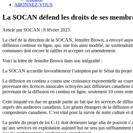
ABONNEZ-VOUS
La SOCAN défend les droits de ses membres 
Article par SOCAN | 8 février 2023
La chef de la direction de la SOCAN, Jennifer Brown, a envoyé aujourd’
diffusion continue en ligne, qui, une fois ainsi modifié, ne soutiendr
communes doit encore le ratifier et accepter cet amendement.
Voici la lettre de Jennifer Brown dans son intégralité :
La SOCAN accueille favorablement l’adoption par le Sénat du projet de
La diffusion en continu a connu une croissance exponentielle au cours 
provenant des licences musicales octroyées aux diffuseurs canadiens de
provenant de la diffusion en continu en ligne, seulement 10 cents rest
Cette iniquité est due en grande partie au fait que les services de dif
auprès des auditoires canadiens. Les géants étrangers de la diffusion 
compositeurs canadiens. C’est vital pour la survie de notre culture et d
La portée du projet de loi C-11 doit demeurer large afin de pouvoir s’
qu’aux services en exploitation aujourd’hui ne sera pas suffisamment fle