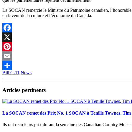
que les parlementaires rejettent cet amendement.
La SOCAN remercie le Ministre du Patrimoine canadien, l’honorable Pab
en faveur de la culture et l’économie du Canada.
Facebook
X
Pinterest
Email
Bill C-11
News
Partager
Articles pertinents
La SOCAN remet des Prix No. 1 SOCAN à Tenille Townes, Tim 
Ils ont reçu leurs prix durant la semaine des Canadian Country Musi