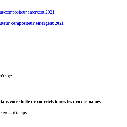
auteur-compositeur émergent 2021
métrage
ans votre boîte de courriels toutes les deux semaines.
 en tout temps.