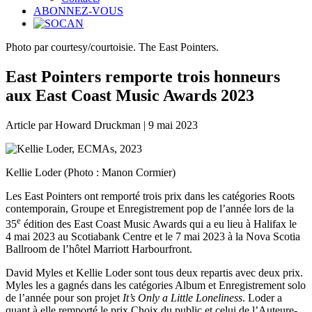
ABONNEZ-VOUS
Photo par courtesy/courtoisie. The East Pointers.
East Pointers remporte trois honneurs
aux East Coast Music Awards 2023
Article par Howard Druckman | 9 mai 2023
Kellie Loder (Photo : Manon Cormier)
Les East Pointers ont remporté trois prix dans les catégories Roots
contemporain, Groupe et Enregistrement pop de l’année lors de la
e
35
édition des East Coast Music Awards qui a eu lieu à Halifax le
4 mai 2023 au Scotiabank Centre et le 7 mai 2023 à la Nova Scotia
Ballroom de l’hôtel Marriott Harbourfront.
David Myles et Kellie Loder sont tous deux repartis avec deux prix.
Myles les a gagnés dans les catégories Album et Enregistrement solo
de l’année pour son projet
It’s Only a Little Loneliness
. Loder a
quant à elle remporté le prix Choix du public et celui de l’Auteure-