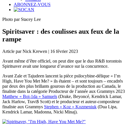
ABONNEZ-VOUS
Photo par Stacey Lee
Spiritsaver : des coulisses aux feux de la
rampe
Article par Nick Krewen | 16 février 2023
Avant même d’être officiel, on peut dire que le duo R&B torontois
Spiritsaver avait une longueur d’avance sur la concurrence.
Avant Zale et Tajudeen lancent la pièce psilocybine-délique « I’m
High, Have You Met Me? » ils étaient – et sont toujours – encadrés
par deux des plus brillants gourous de la production au Canada, le
finaliste dans la catégorie Producteur de l’année aux Grammys 2023
Matthew « Boi-1da » Samuels
(Drake, Beyoncé, Kendrick Lamar,
Jack Harlow, Travi$ Scott) et le producteur et auteur-compositeur
finaliste aux Grammys
Stephen « Koz » Kozmeniuk
(Dua Lipa,
Kendrick Lamar, Madonna, Nicki Minaj).