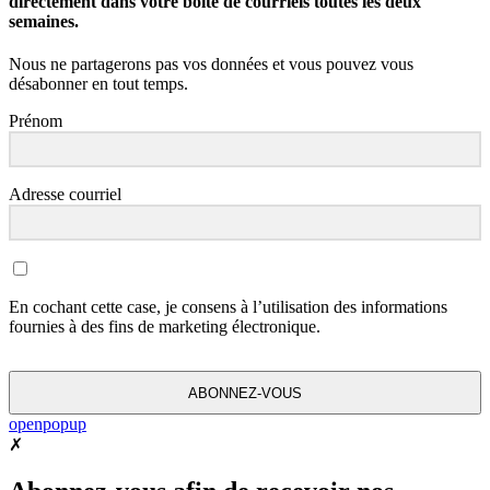
directement dans votre boîte de courriels toutes les deux
semaines.
Nous ne partagerons pas vos données et vous pouvez vous
désabonner en tout temps.
Prénom
Adresse courriel
En cochant cette case, je consens à l’utilisation des informations
fournies à des fins de marketing électronique.
ABONNEZ-VOUS
openpopup
✗