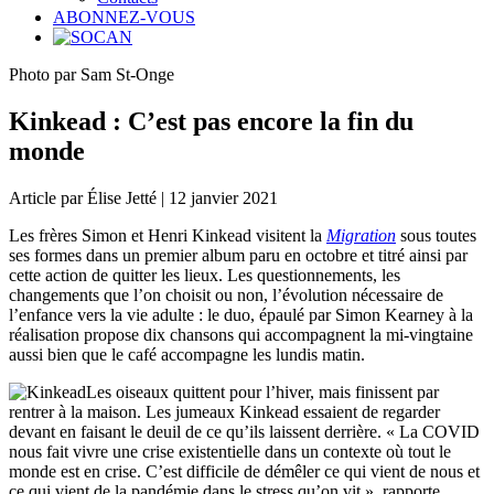
ABONNEZ-VOUS
Photo par Sam St-Onge
Kinkead : C’est pas encore la fin du
monde
Article par Élise Jetté | 12 janvier 2021
Les frères Simon et Henri Kinkead visitent la
Migration
sous toutes
ses formes dans un premier album paru en octobre et titré ainsi par
cette action de quitter les lieux. Les questionnements, les
changements que l’on choisit ou non, l’évolution nécessaire de
l’enfance vers la vie adulte : le duo, épaulé par Simon Kearney à la
réalisation propose dix chansons qui accompagnent la mi-vingtaine
aussi bien que le café accompagne les lundis matin.
Les oiseaux quittent pour l’hiver, mais finissent par
rentrer à la maison. Les jumeaux Kinkead essaient de regarder
devant en faisant le deuil de ce qu’ils laissent derrière. « La COVID
nous fait vivre une crise existentielle dans un contexte où tout le
monde est en crise. C’est difficile de démêler ce qui vient de nous et
ce qui vient de la pandémie dans le stress qu’on vit », rapporte