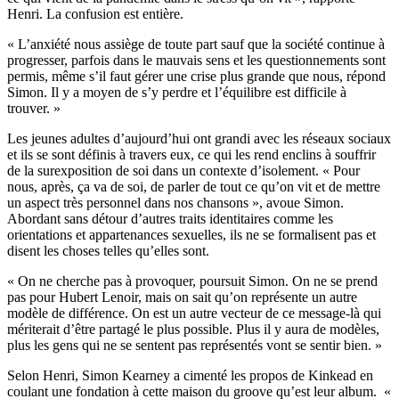
Henri. La confusion est entière.
« L’anxiété nous assiège de toute part sauf que la société continue à
progresser, parfois dans le mauvais sens et les questionnements sont
permis, même s’il faut gérer une crise plus grande que nous, répond
Simon. Il y a moyen de s’y perdre et l’équilibre est difficile à
trouver. »
Les jeunes adultes d’aujourd’hui ont grandi avec les réseaux sociaux
et ils se sont définis à travers eux, ce qui les rend enclins à souffrir
de la surexposition de soi dans un contexte d’isolement. « Pour
nous, après, ça va de soi, de parler de tout ce qu’on vit et de mettre
un aspect très personnel dans nos chansons », avoue Simon.
Abordant sans détour d’autres traits identitaires comme les
orientations et appartenances sexuelles, ils ne se formalisent pas et
disent les choses telles qu’elles sont.
« On ne cherche pas à provoquer, poursuit Simon. On ne se prend
pas pour Hubert Lenoir, mais on sait qu’on représente un autre
modèle de différence. On est un autre vecteur de ce message-là qui
mériterait d’être partagé le plus possible. Plus il y aura de modèles,
plus les gens qui ne se sentent pas représentés vont se sentir bien. »
Selon Henri, Simon Kearney a cimenté les propos de Kinkead en
coulant une fondation à cette maison du groove qu’est leur album. «