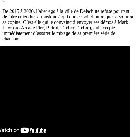
»
De 2015 à 2020, l’alter ego à la ville de Delachute refuse pourtant
de faire entendre sa musique à qui que ce soit d’autre que sa sœur ou
sa copine. C’est elle qui le convainc d’envoyer ses démos à Mark
Lawson (Arcade Fire, Beirut, Timber Timbre), qui accepte
immédiatement d’assurer le mixage de sa première série de
chansons.