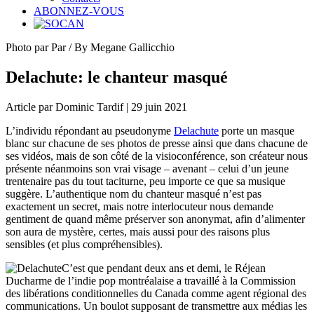
ABONNEZ-VOUS
Photo par Par / By Megane Gallicchio
Delachute: le chanteur masqué
Article par Dominic Tardif | 29 juin 2021
L’individu répondant au pseudonyme
Delachute
porte un masque
blanc sur chacune de ses photos de presse ainsi que dans chacune de
ses vidéos, mais de son côté de la visioconférence, son créateur nous
présente néanmoins son vrai visage – avenant – celui d’un jeune
trentenaire pas du tout taciturne, peu importe ce que sa musique
suggère. L’authentique nom du chanteur masqué n’est pas
exactement un secret, mais notre interlocuteur nous demande
gentiment de quand même préserver son anonymat, afin d’alimenter
son aura de mystère, certes, mais aussi pour des raisons plus
sensibles (et plus compréhensibles).
C’est que pendant deux ans et demi, le Réjean
Ducharme de l’indie pop montréalaise a travaillé à la Commission
des libérations conditionnelles du Canada comme agent régional des
communications. Un boulot supposant de transmettre aux médias les