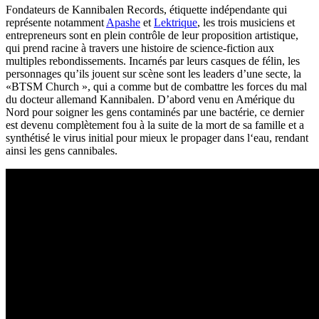
Fondateurs de Kannibalen Records, étiquette indépendante qui
représente notamment
Apashe
et
Lektrique
, les trois musiciens et
entrepreneurs sont en plein contrôle de leur proposition artistique,
qui prend racine à travers une histoire de science-fiction aux
multiples rebondissements. Incarnés par leurs casques de félin, les
personnages qu’ils jouent sur scène sont les leaders d’une secte, la
«BTSM Church », qui a comme but de combattre les forces du mal
du docteur allemand Kannibalen. D’abord venu en Amérique du
Nord pour soigner les gens contaminés par une bactérie, ce dernier
est devenu complètement fou à la suite de la mort de sa famille et a
synthétisé le virus initial pour mieux le propager dans l‘eau, rendant
ainsi les gens cannibales.