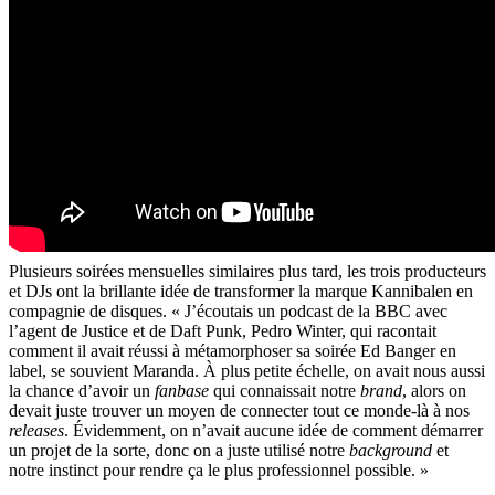
Plusieurs soirées mensuelles similaires plus tard, les trois producteurs
et DJs ont la brillante idée de transformer la marque Kannibalen en
compagnie de disques. « J’écoutais un podcast de la BBC avec
l’agent de Justice et de Daft Punk, Pedro Winter, qui racontait
comment il avait réussi à métamorphoser sa soirée Ed Banger en
label, se souvient Maranda. À plus petite échelle, on avait nous aussi
la chance d’avoir un
fanbase
qui connaissait notre
brand
, alors on
devait juste trouver un moyen de connecter tout ce monde-là à nos
releases
. Évidemment, on n’avait aucune idée de comment démarrer
un projet de la sorte, donc on a juste utilisé notre
background
et
notre instinct pour rendre ça le plus professionnel possible. »