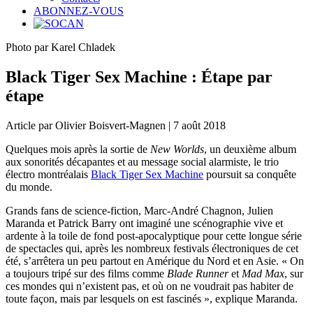
ABONNEZ-VOUS
Photo par Karel Chladek
Black Tiger Sex Machine : Étape par
étape
Article par Olivier Boisvert-Magnen | 7 août 2018
Quelques mois après la sortie de
New Worlds
, un deuxième album
aux sonorités décapantes et au message social alarmiste, le trio
électro montréalais
Black Tiger Sex Machine
poursuit sa conquête
du monde.
Grands fans de science-fiction, Marc-André Chagnon, Julien
Maranda et Patrick Barry ont imaginé une scénographie vive et
ardente à la toile de fond post-apocalyptique pour cette longue série
de spectacles qui, après les nombreux festivals électroniques de cet
été, s’arrêtera un peu partout en Amérique du Nord et en Asie. « On
a toujours tripé sur des films comme
Blade Runner
et
Mad Max
, sur
ces mondes qui n’existent pas, et où on ne voudrait pas habiter de
toute façon, mais par lesquels on est fascinés », explique Maranda.