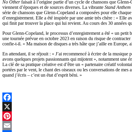
No Other
faisait à l’origine partie d’un cycle de chansons que Glen
viennent d’époques et de sources diverses. La vibrante
Stand Anthem
série de chansons que Glenn-Copeland a composées pour elle chaque 
d’enregistrement. Elle a été inspirée par une amie très chère : « Ell
qui finit par trouver la place qui lui revient. Au cours des 30 années qu
Pour Glenn-Copeland, le processus d’enregistrement a été « un petit 
une tournée prévue en octobre 2023 en raison du risque de contracter l
confie-t-il. « Ma maison de disques a très hâte que j’aille en Europe, a
En attendant, il se réjouit : « J’ai recommencé à écrire de la musique
avons quelques projets passionnants qui mijotent », notamment une émi
La clé de sa pratique créative est d’être un « partenaire créatif volont
portées par le vent, le chant des oiseaux ou les conversations de mes a
quand j’écris – c’est un état d’esprit béni. »
Facebook
X
Pinterest