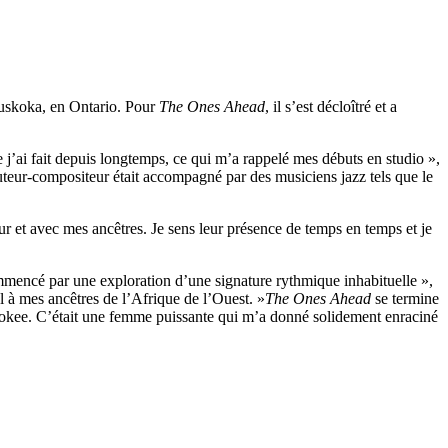
uskoka, en Ontario. Pour
The Ones Ahead
, il s’est décloîtré et a
 j’ai fait depuis longtemps, ce qui m’a rappelé mes débuts en studio »,
uteur-compositeur était accompagné par des musiciens jazz tels que le
 et avec mes ancêtres. Je sens leur présence de temps en temps et je
mmencé par une exploration d’une signature rythmique inhabituelle »,
el à mes ancêtres de l’Afrique de l’Ouest. »
The Ones Ahead
se termine
herokee. C’était une femme puissante qui m’a donné solidement enraciné