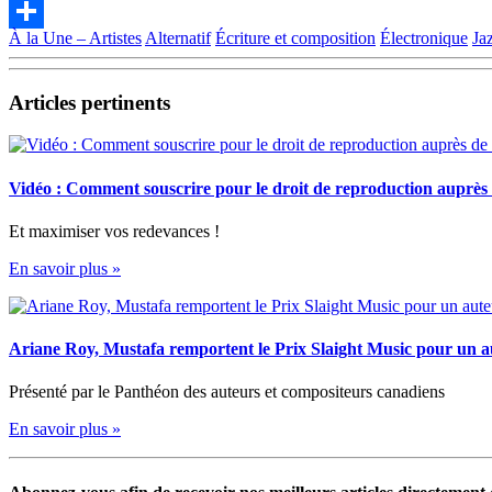
Email
À la Une – Artistes
Alternatif
Écriture et composition
Électronique
Ja
Partager
Articles pertinents
Vidéo : Comment souscrire pour le droit de reproduction auprè
Et maximiser vos redevances !
En savoir plus »
Ariane Roy, Mustafa remportent le Prix Slaight Music pour un 
Présenté par le Panthéon des auteurs et compositeurs canadiens
En savoir plus »