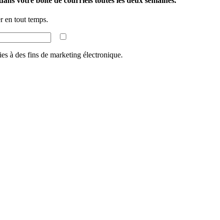
ans votre boîte de courriels toutes les deux semaines.
 en tout temps.
ies à des fins de marketing électronique.