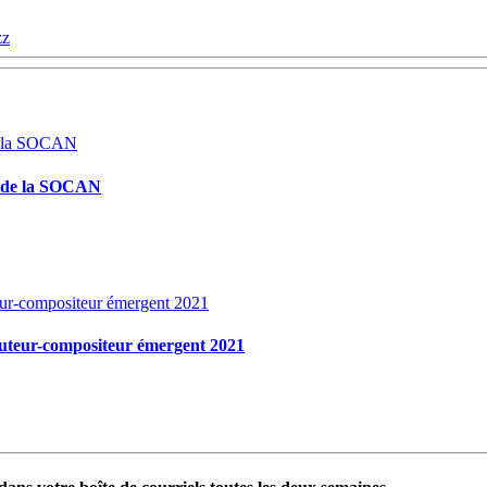
zz
s de la SOCAN
auteur-compositeur émergent 2021