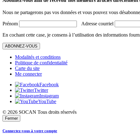
Abonnez-vous afin de recevoir nos meilleurs articles directement d
Nous ne partagerons pas vos données et vous pouvez vous désabonner
Prénom
Adresse courriel
En cochant cette case, je consens à l’utilisation des informations fourn
ABONNEZ-VOUS
Modalités et conditions
Politique de confidentialité
Carte du site
Me connecter
Facebook
Twitter
Instagram
YouTube
© 2026 SOCAN Tous droits réservés
Fermer
Connectez-vous à votre compte