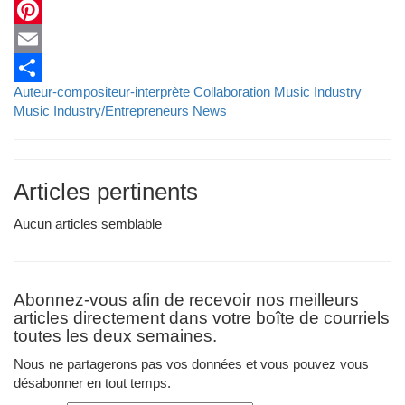
X
Pinterest
Email
Auteur-compositeur-interprète
Collaboration
Music Industry
Partager
Music Industry/Entrepreneurs
News
Articles pertinents
Aucun articles semblable
Abonnez-vous afin de recevoir nos meilleurs
articles directement dans votre boîte de courriels
toutes les deux semaines.
Nous ne partagerons pas vos données et vous pouvez vous
désabonner en tout temps.