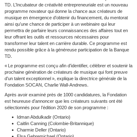
TD. L’Incubateur de créativité entrepreneuriale est un nouveau
programme novateur qui donne la chance aux créateurs de
musique en émergence d’obtenir du financement, du mentorat
ainsi qu’une chance de participer à un webinaire qui leur
permettra de parfaire leurs connaissances des affaires tout en
leur offrant les outils et ressources nécessaires pour
transformer leur talent en carrière durable. Ce programme est
rendu possible grâce à la généreuse participation de la Banque
TD.
« Le programme est conçu afin d’identifier, célébrer et soutenir la
prochaine génération de créateurs de musique qui font preuve
d’un talent exceptionnel », explique la directrice générale de la
Fondation SOCAN, Charlie Wall-Andrews.
Après avoir examiné près de 1000 candidatures, la Fondation
est heureuse d’annoncer que les créateurs suivants ont été
sélectionnés pour l’édition 2020 de son programme :
Idman Abdulkadir (Ontario)
Caitlin Canning (Colombie-Britannique)
Charmie Deller (Ontario)
Elsa Gebremichael (Ontario)