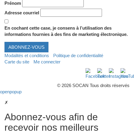
Prénom
Adresse courriel
En cochant cette case, je consens à l’utilisation des
informations fournies à des fins de marketing électronique.
ABONNEZ-VOUS
Modalités et conditions
Politique de confidentialité
Carte du site
Me connecter
Facebook
Twitter
Instagra
Yo
© 2026 SOCAN Tous droits réservés
openpopup
✗
Abonnez-vous afin de
recevoir nos meilleurs