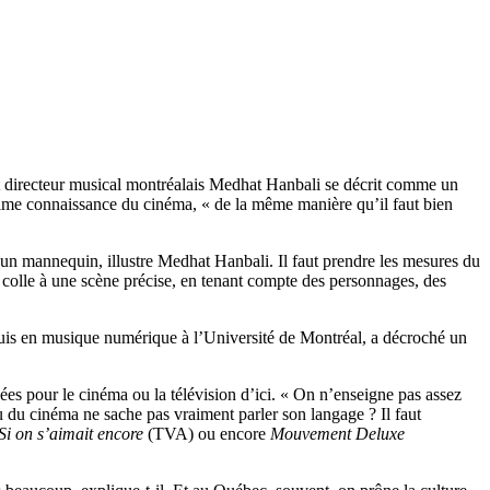
et directeur musical montréalais Medhat Hanbali se décrit comme un
ntime connaissance du cinéma, « de la même manière qu’il faut bien
n mannequin, illustre Medhat Hanbali. Il faut prendre les mesures du
e colle à une scène précise, en tenant compte des personnages, des
puis en musique numérique à l’Université de Montréal, a décroché un
sées pour le cinéma ou la télévision d’ici. « On n’enseigne pas assez
 du cinéma ne sache pas vraiment parler son langage ? Il faut
Si on s’aimait encore
(TVA) ou encore
Mouvement Deluxe