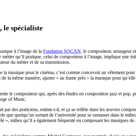
le spécialiste
usique à l’image de la
Fondation SOCAN
, le compositeur, arrangeur 
e métier qu’il pratique, celui de compositeur à l’image, implique une i
tour du métier et de sa transmission.
de la musique pour le cinéma, c’est comme concevoir un vêtement pour u
et de la même manière, ajuster « au frame près » la musique pour qu’ell
tte le compositeur qui, après des études en composition jazz et pop, 
lege of Music.
 par des praticiens, estime-t-il, et ça se reflète dans les œuvres compo
e que quelqu’un sortant de l’université pour se ramasser dans le milieu
lé », milieu qu’il a également fréquenté en composant les musiques de