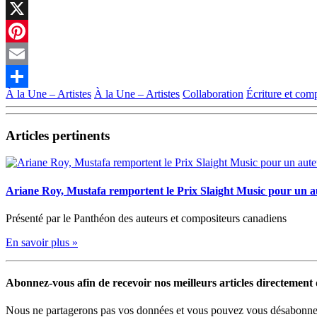
Facebook
X
Pinterest
Email
À la Une – Artistes
À la Une – Artistes
Collaboration
Écriture et com
Partager
Articles pertinents
Ariane Roy, Mustafa remportent le Prix Slaight Music pour un 
Présenté par le Panthéon des auteurs et compositeurs canadiens
En savoir plus »
Abonnez-vous afin de recevoir nos meilleurs articles directement d
Nous ne partagerons pas vos données et vous pouvez vous désabonner