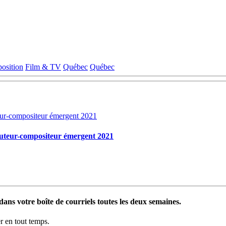
position
Film & TV
Québec
Québec
auteur-compositeur émergent 2021
ans votre boîte de courriels toutes les deux semaines.
 en tout temps.