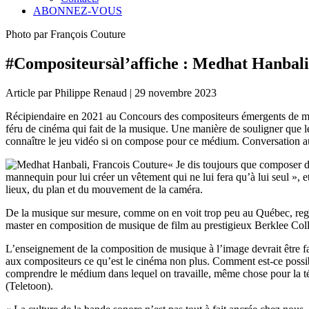
ABONNEZ-VOUS
Photo par François Couture
#Compositeursàl’affiche : Medhat Hanbali, 
Article par Philippe Renaud | 29 novembre 2023
Récipiendaire en 2021 au Concours des compositeurs émergents de m
féru de cinéma qui fait de la musique. Une manière de souligner que l
connaître le jeu vidéo si on compose pour ce médium. Conversation au
« Je dis toujours que composer 
mannequin pour lui créer un vêtement qui ne lui fera qu’à lui seul », 
lieux, du plan et du mouvement de la caméra.
De la musique sur mesure, comme on en voit trop peu au Québec, regre
master en composition de musique de film au prestigieux Berklee Col
L’enseignement de la composition de musique à l’image devrait être fait
aux compositeurs ce qu’est le cinéma non plus. Comment est-ce possibl
comprendre le médium dans lequel on travaille, même chose pour la té
(Teletoon).