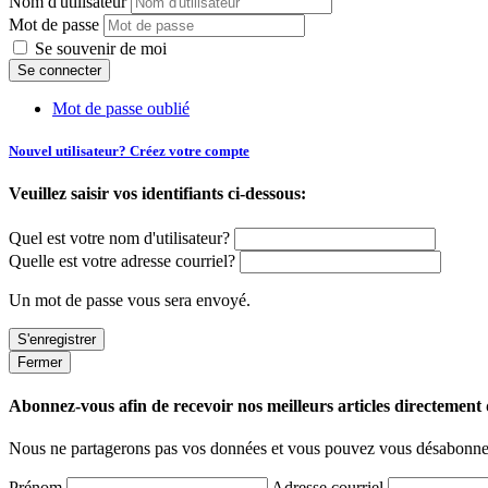
Nom d'utilisateur
Mot de passe
Se souvenir de moi
Mot de passe oublié
Nouvel utilisateur? Créez votre compte
Veuillez saisir vos identifiants ci-dessous:
Quel est votre nom d'utilisateur?
Quelle est votre adresse courriel?
Un mot de passe vous sera envoyé.
Fermer
Abonnez-vous afin de recevoir nos meilleurs articles directement d
Nous ne partagerons pas vos données et vous pouvez vous désabonner
Prénom
Adresse courriel