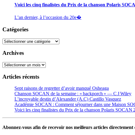
Voici les cinq finalistes du Prix de la chanson Polaris SO
L’an dernier, à l’occasion du 20e�
Catégories
Catégories
Archives
Archives
Articles récents
Sept raisons de regretter d’avoir manqué Osheaga
Chanson SOCAN de la semaine : « backporch » — C J Wiley
L’incroyable destin d’Alexander (A.C) Castillo Vasquez
Académie SOCAN : Comment séjourner dans une Maison S
Voici les cinq finalistes du Prix de la chanson Polaris SOCAN
Abonnez-vous afin de recevoir nos meilleurs articles directement d