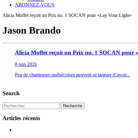
ABONNEZ-VOUS
Alicia Moffet reçoit un Prix no. 1 SOCAN pour «Lay Your Light»
Jason Brando
Alicia Moffet reçoit un Prix no. 1 SOCAN pour
8 juin 2026
Peu de chanteuses québécoises peuvent se targuer d’avoir...
Search
Recherche
Articles récents