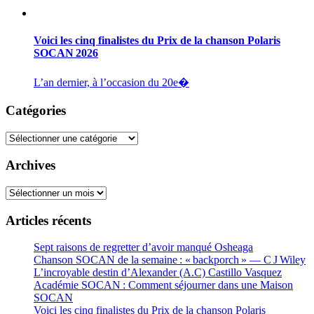
Voici les cinq finalistes du Prix de la chanson Polaris
SOCAN 2026
L’an dernier, à l’occasion du 20e�
Catégories
Catégories
Archives
Archives
Articles récents
Sept raisons de regretter d’avoir manqué Osheaga
Chanson SOCAN de la semaine : « backporch » — C J Wiley
L’incroyable destin d’Alexander (A.C) Castillo Vasquez
Académie SOCAN : Comment séjourner dans une Maison
SOCAN
Voici les cinq finalistes du Prix de la chanson Polaris