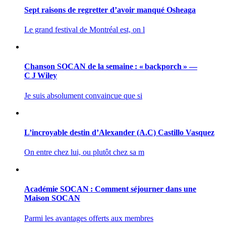
Sept raisons de regretter d’avoir manqué Osheaga
Le grand festival de Montréal est, on l
Chanson SOCAN de la semaine : « backporch » —
C J Wiley
Je suis absolument convaincue que si
L’incroyable destin d’Alexander (A.C) Castillo Vasquez
On entre chez lui, ou plutôt chez sa m
Académie SOCAN : Comment séjourner dans une
Maison SOCAN
Parmi les avantages offerts aux membres