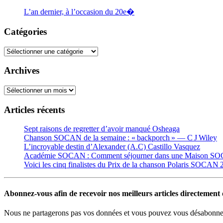
L’an dernier, à l’occasion du 20e�
Catégories
Catégories
Archives
Archives
Articles récents
Sept raisons de regretter d’avoir manqué Osheaga
Chanson SOCAN de la semaine : « backporch » — C J Wiley
L’incroyable destin d’Alexander (A.C) Castillo Vasquez
Académie SOCAN : Comment séjourner dans une Maison S
Voici les cinq finalistes du Prix de la chanson Polaris SOCAN
Abonnez-vous afin de recevoir nos meilleurs articles directement d
Nous ne partagerons pas vos données et vous pouvez vous désabonner