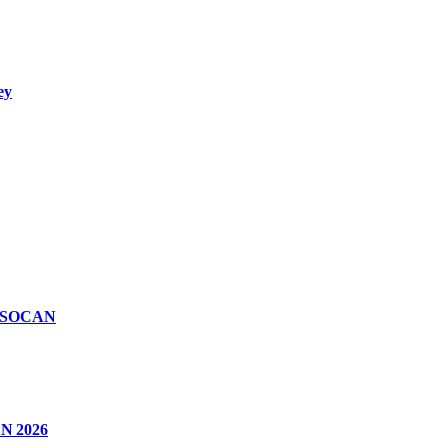
ey
n SOCAN
CAN 2026