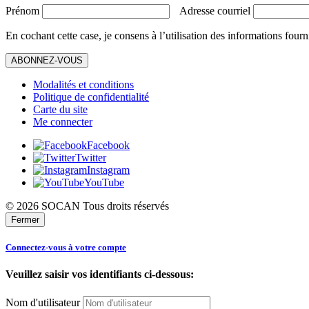
Prénom
Adresse courriel
En cochant cette case, je consens à l’utilisation des informations fourn
ABONNEZ-VOUS
Modalités et conditions
Politique de confidentialité
Carte du site
Me connecter
Facebook
Twitter
Instagram
YouTube
© 2026 SOCAN Tous droits réservés
Fermer
Connectez-vous à votre compte
Veuillez saisir vos identifiants ci-dessous:
Nom d'utilisateur