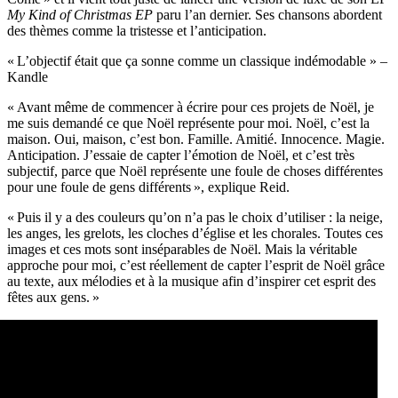
My Kind of Christmas EP
paru l’an dernier. Ses chansons abordent
des thèmes comme la tristesse et l’anticipation.
« L’objectif était que ça sonne comme un classique indémodable » –
Kandle
« Avant même de commencer à écrire pour ces projets de Noël, je
me suis demandé ce que Noël représente pour moi. Noël, c’est la
maison. Oui, maison, c’est bon. Famille. Amitié. Innocence. Magie.
Anticipation. J’essaie de capter l’émotion de Noël, et c’est très
subjectif, parce que Noël représente une foule de choses différentes
pour une foule de gens différents », explique Reid.
« Puis il y a des couleurs qu’on n’a pas le choix d’utiliser : la neige,
les anges, les grelots, les cloches d’église et les chorales. Toutes ces
images et ces mots sont inséparables de Noël. Mais la véritable
approche pour moi, c’est réellement de capter l’esprit de Noël grâce
au texte, aux mélodies et à la musique afin d’inspirer cet esprit des
fêtes aux gens. »