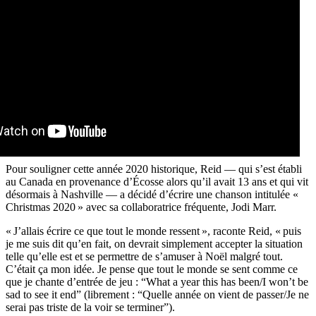
Pour souligner cette année 2020 historique, Reid — qui s’est établi
au Canada en provenance d’Écosse alors qu’il avait 13 ans et qui vit
désormais à Nashville — a décidé d’écrire une chanson intitulée «
Christmas 2020 » avec sa collaboratrice fréquente, Jodi Marr.
« J’allais écrire ce que tout le monde ressent », raconte Reid, « puis
je me suis dit qu’en fait, on devrait simplement accepter la situation
telle qu’elle est et se permettre de s’amuser à Noël malgré tout.
C’était ça mon idée. Je pense que tout le monde se sent comme ce
que je chante d’entrée de jeu : “What a year this has been/I won’t be
sad to see it end” (librement : “Quelle année on vient de passer/Je ne
serai pas triste de la voir se terminer”).