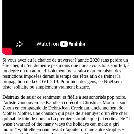
Si vous avez eu la chance de traverser l’année 2020 sans perdre un
être cher, il n’en demeure pas moins que nous avons tous souffert, à
un degré ou un autre, d’isolement, ne serait-ce qu’en raison des
restrictions imposées durant le temps des fêtes afin de freiner la
propagation de la COVID-19. Pour bien des gens, ce Noël sera
triste, solitaire ou simplement vraiment bizarre.
Désireux de saisir ce sentiment, et fidèle à ses sonorités pop noire,
l’artiste vancouvéroise Kandle a co-écrit « Christmas Mourn » sur
Zoom en compagnie de Debra-Jean Creelman, anciennement de
Mother Mother, une chanson qui parle de s’ennuyer d’un être cher
qui habite loin de nous. « La première strophe que j’ai écrite a été “I
wasn’t warned of the many ways the holidays can make a girl
mourn” », dit-elle en riant avant d’ajouter qu’une autre strophe, «