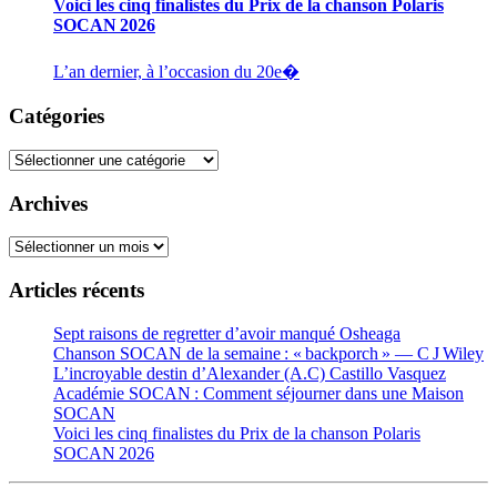
Voici les cinq finalistes du Prix de la chanson Polaris
SOCAN 2026
L’an dernier, à l’occasion du 20e�
Catégories
Catégories
Archives
Archives
Articles récents
Sept raisons de regretter d’avoir manqué Osheaga
Chanson SOCAN de la semaine : « backporch » — C J Wiley
L’incroyable destin d’Alexander (A.C) Castillo Vasquez
Académie SOCAN : Comment séjourner dans une Maison
SOCAN
Voici les cinq finalistes du Prix de la chanson Polaris
SOCAN 2026