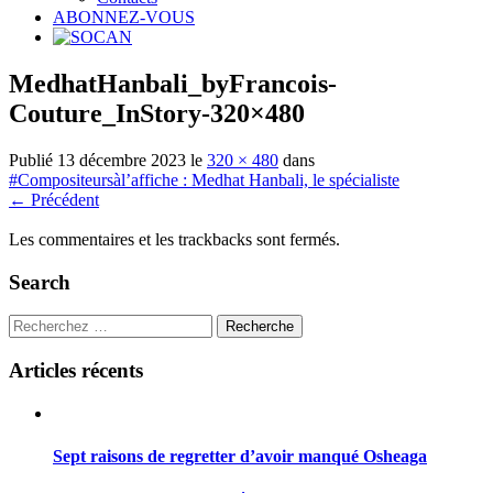
ABONNEZ-VOUS
MedhatHanbali_byFrancois-
Couture_InStory-320×480
Publié
13 décembre 2023
le
320 × 480
dans
#Compositeursàl’affiche : Medhat Hanbali, le spécialiste
←
Précédent
Les commentaires et les trackbacks sont fermés.
Search
Recherche
Articles récents
Sept raisons de regretter d’avoir manqué Osheaga